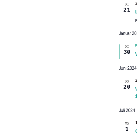
DI
21
Januar 2
DI
30
Juni 2024
DO
20
Juli 2024
MO
1