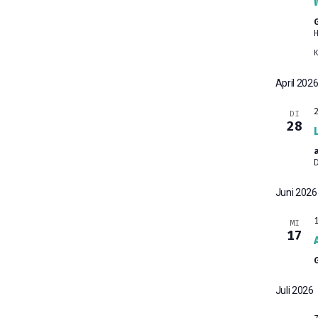
April 202
DI
28
Juni 2026
MI
17
Juli 2026