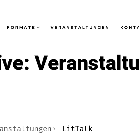
FORMATE
VERANSTALTUNGEN
KONT
ive:
Veranstalt
anstaltungen
LitTalk